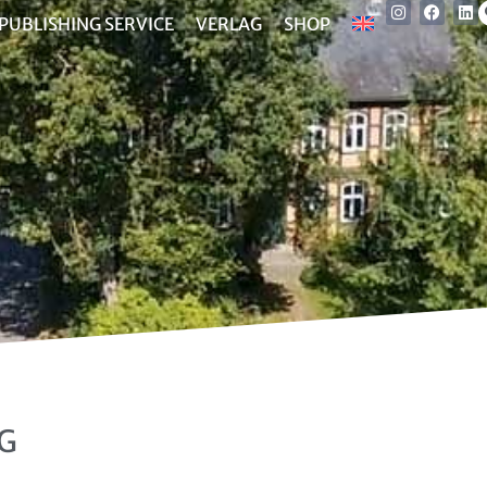
PUBLISHING SERVICE
VERLAG
SHOP
KG