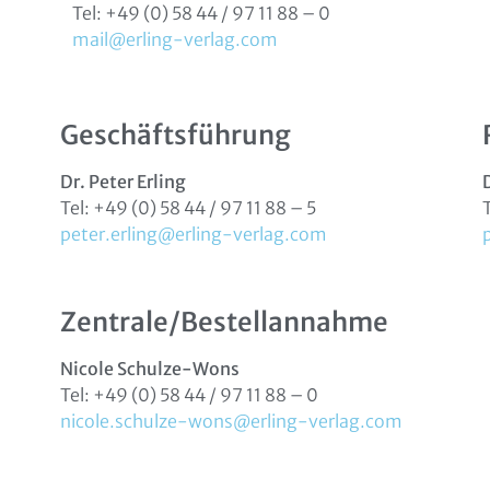
Tel: +49 (0) 58 44 / 97 11 88 – 0
mail@erling-verlag.com
Geschäftsführung
Dr. Peter Erling
Tel: +49 (0) 58 44 / 97 11 88 – 5
peter.erling@erling-verlag.com
Zentrale/­Bestellannahme
Nicole Schulze-Wons
Tel: +49 (0) 58 44 / 97 11 88 – 0
nicole.schulze-wons@erling-verlag.com