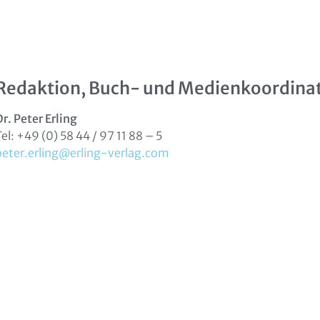
Redaktion, Buch- und Medienkoordina
Dr. Peter Erling
Tel: +49 (0) 58 44 / 97 11 88 – 5
peter.erling@erling-verlag.com