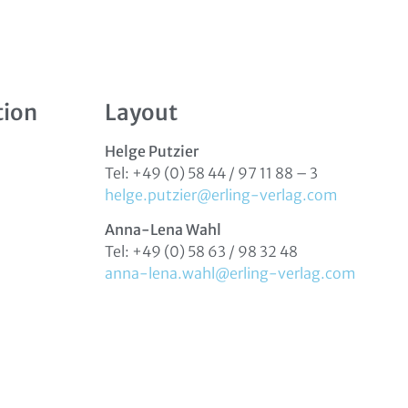
tion
Layout
Helge Putzier
Tel: +49 (0) 58 44 / 97 11 88 – 3
helge.putzier@erling-verlag.com
Anna-Lena Wahl
Tel: +49 (0) 58 63 / 98 32 48
anna-lena.wahl@erling-verlag.com