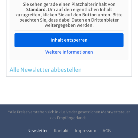
Sie sehen gerade einen Platzhalterinhalt von
Standard
. Um auf den eigentlichen Inhalt
zuzugreifen, klicken Sie auf den Button unten. Bitte
beachten Sie, dass dabei Daten an Drittanbieter
weitergegeben werden.
Inhalt entsperren
Weitere Informationen
Alle Newsletter abbestellen
*Alle Preise verstehen sich inklusive der gesetzlichen Mehrwertsteuer
des Empfängerlands.
Newsletter
Kontakt
Impressum
AGB