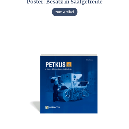
Poster: Besatz in Saatgetreide
zum Artikel