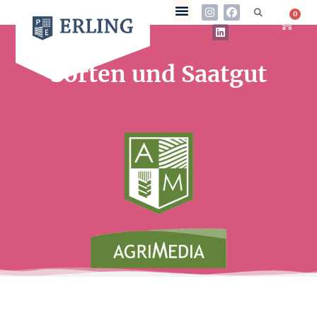
0
Sorten und Saatgut