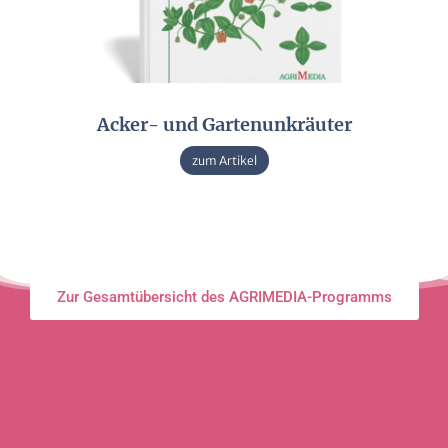
Acker- und Gartenunkräuter
zum Artikel
Zur Gesamtübersicht des AGRIMEDIA-Programms