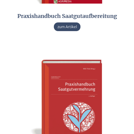
Praxishandbuch Saatgutaufbereitung
zum Artikel