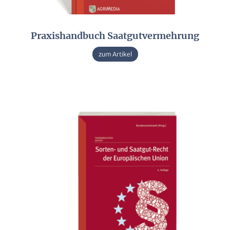
Praxishandbuch Saatgutvermehrung
zum Artikel