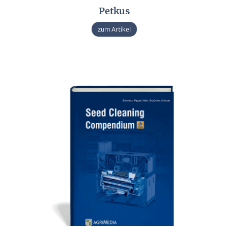
Petkus
zum Artikel