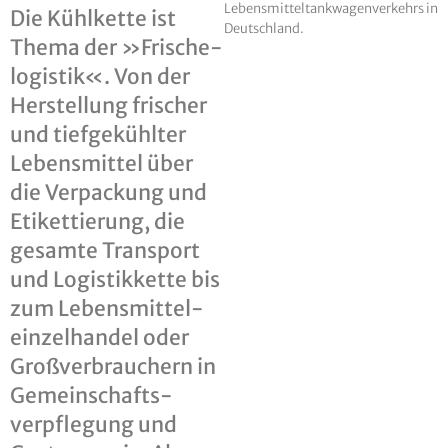
Lebensmitteltankwagenverkehrs in
Die Kühlkette ist
Deutschland.
Thema der »Frische­
logistik«. Von der
Herstellung frischer
und tiefgekühlter
Lebensmittel über
die Verpackung und
Etikettierung, die
gesamte Transport
und Logistikkette bis
zum Lebensmittel­
einzelhandel oder
Groß­verbrauchern in
Gemeinschafts­
verpflegung und