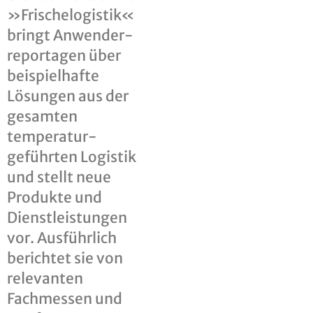
»Frische­logistik«
bringt Anwender­
reportagen über
beispielhafte
Lösungen aus der
gesamten
temperatur­
geführten Logistik
und stellt neue
Produkte und
Dienstleistungen
vor. Ausführlich
berichtet sie von
relevanten
Fachmessen und