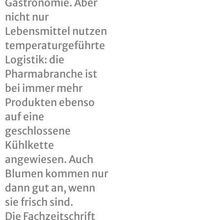
Gastronomie. Aber
nicht nur
Lebensmittel nutzen
temperatur­geführte
Logistik: die
Pharmabranche ist
bei immer mehr
Produkten ebenso
auf eine
geschlossene
Kühlkette
angewiesen. Auch
Blumen kommen nur
dann gut an, wenn
sie frisch sind.
Die Fachzeitschrift