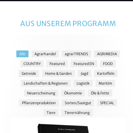
AUS UNSEREM PROGRAMM
Alle
Agrarhandel
agrarTRENDS
AGRIMEDIA
COUNTRY
Featured
Featured EN
FOOD
Getreide
Home & Garden
Jagd
Kartoffeln
Landschaften & Regionen
Logistik
Maritim
Neuerscheinung
Ökonomie
Öle & Fette
Pflanzenproduktion
Sorten/Saatgut
SPECIAL
Tiere
Tierernährung