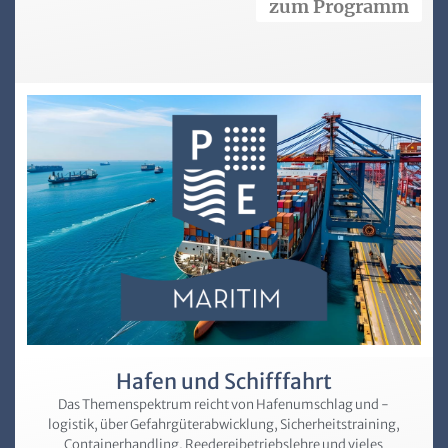
zum Programm
Hafen und Schifffahrt
Das Themenspektrum reicht von Hafen­umschlag und -
logistik, über Gefahrgüter­abwicklung, Sicherheitstraining,
Containerhandling, Reederei­betriebslehre und vieles