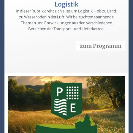
Logistik
In dieser Rubrik dreht sich alles um Logistik – ob zu Land,
zu Wasser oder in der Luft. Wir beleuchten spannende
Themen und Entwicklungen aus den verschiedenen
Bereichen der Transport- und Lieferketten.
zum Programm