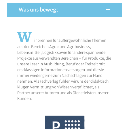
Was uns bewegt
W
ir brennen für außergewöhnliche Themen
aus den Bereichen Agrar und Agribusiness,
Lebensmittel, Logistik sowie für andere spannende
Projekte aus verwandten Bereichen – für Produkte, die
unsere Leser in Ausbildung, Beruf oder Freizeit mit
erstklassigen Informationen versorgen und die sie
immer wieder gerne zum Nachschlagen zur Hand
nehmen. Als Fachverlag fühlen wir uns der didaktisch
klugen Vermittlung von Wissen verpflichtet, als
Partner unserer Autoren und als Dienstleister unserer
Kunden.