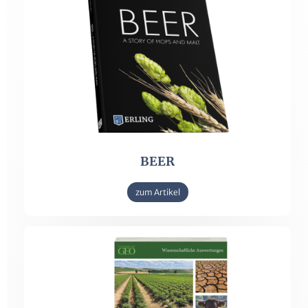
BEER
zum Artikel