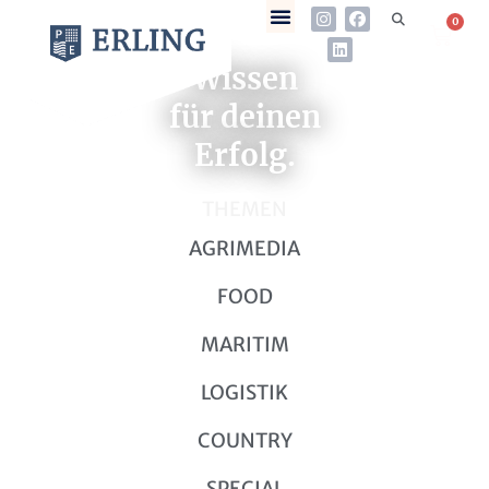
0
Wissen
für deinen
Erfolg.
THEMEN
AGRIMEDIA
FOOD
MARITIM
LOGISTIK
COUNTRY
SPECIAL