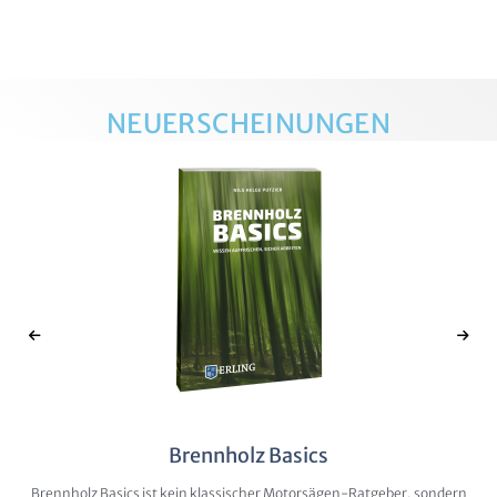
NEUERSCHEINUNGEN
Brennholz Basics
Brennholz Basics ist kein klassischer Motorsägen-Ratgeber, sondern