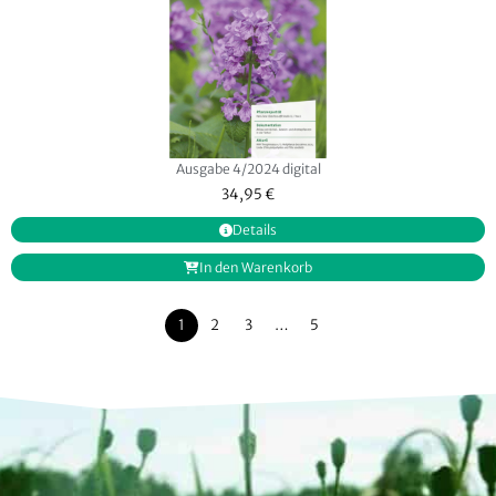
Ausgabe 4/2024 digital
34,95
€
Details
In den Warenkorb
1
2
3
…
5