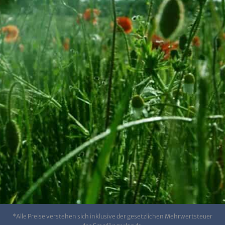
*Alle Preise verstehen sich inklusive der gesetzlichen Mehrwertsteuer