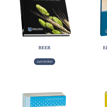
BEER
E
zum Artikel