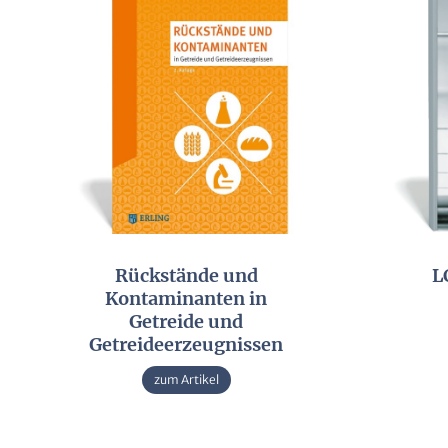
Rückstände und
L
Kontaminanten in
Getreide und
Getreideerzeugnissen
zum Artikel