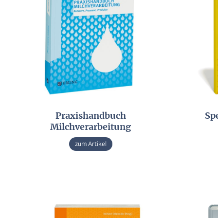
Praxishandbuch
Spe
Milchverarbeitung
zum Artikel