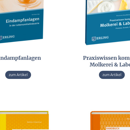
indampfanlagen
Praxiswissen kom
Molkerei & Lab
zum Artikel
zum Artikel