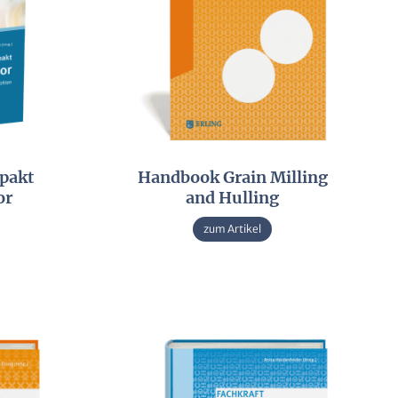
pakt
Handbook Grain Milling
or
and Hulling
zum Artikel