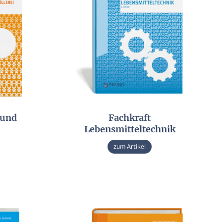
 und
Fachkraft
Lebensmitteltechnik
zum Artikel