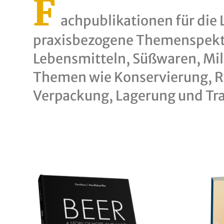
F
achpublikationen für die 
praxisbezogene Themen­spektr
Lebensmitteln, Süßwaren, Mil
Themen wie Konser­vierung, 
Verpackung, Lagerung und Tra