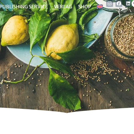
PUBLISHING SERVICE
VERLAG
SHOP