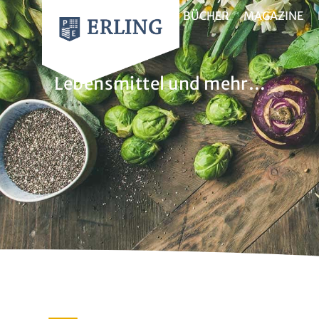
BÜCHER
MAGAZINE
Food
Lebensmittel und mehr…