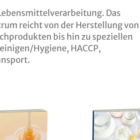
Lebensmittel­verarbeitung. Das
um reicht von der Herstellung von
chprodukten bis hin zu speziellen
Reinigen/Hygiene, HACCP,
nsport.