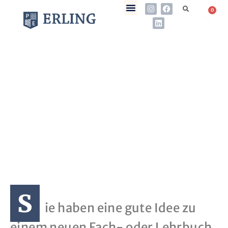
0
Publishing Service
S
ie haben eine gute Idee zu
einem neuen Fach- oder Lehrbuch,