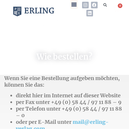
0
Wie bestellen?
Wenn Sie eine Bestellung aufgeben möchten,
können Sie das:
direkt hier im Internet auf dieser Website
per Fax unter +49 (0) 58 44 / 97 11 88 – 9
per Telefon unter +49 (0) 58 44 / 97 11 88
– 0
oder per E-Mail unter
mail@erling-
verlag.com