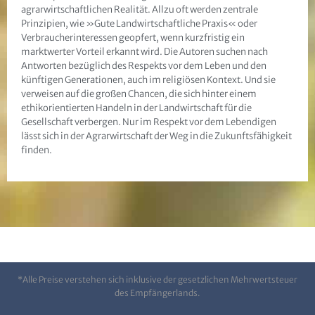
agrarwirtschaftlichen Realität. Allzu oft werden zentrale
Prinzipien, wie »Gute Landwirtschaftliche Praxis« oder
Verbraucherinteressen geopfert, wenn kurzfristig ein
marktwerter Vorteil erkannt wird. Die Autoren suchen nach
Antworten bezüglich des Respekts vor dem Leben und den
künftigen Generationen, auch im religiösen Kontext. Und sie
verweisen auf die großen Chancen, die sich hinter einem
ethikorientierten Handeln in der Landwirtschaft für die
Gesellschaft verbergen. Nur im Respekt vor dem Lebendigen
lässt sich in der Agrarwirtschaft der Weg in die Zukunftsfähigkeit
finden.
*Alle Preise verstehen sich inklusive der gesetzlichen Mehrwertsteuer
des Empfängerlands.