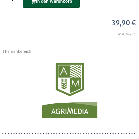
in den Warenkorb
genommen
Senden
39,90
€
Alternative:
inkl. MwSt.
Themenbereich