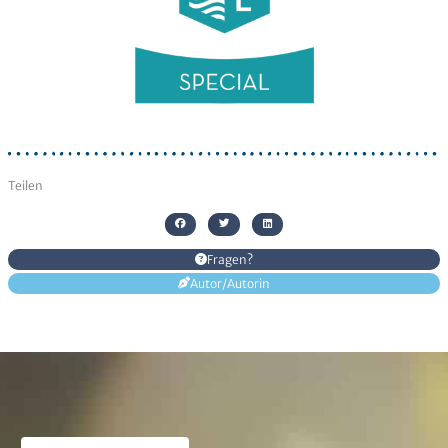
Senden
Alternative:
Teilen
Fragen?
Autor/Autorin