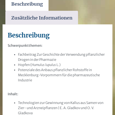
Beschreibung
Zusätzliche Informationen
Beschreibung
Schwerpunktthemen:
Fachbeitrag Zur Geschichte der Verwendung pflanzlicher
Drogen in der Pharmazie
Hopfen (
Humulus lupulus
L.)
Potenziale des Anbaus pflanzlicher Rohstoffe in
Mecklenburg-Vorpommern für die pharmazeutische
Industrie
Inhalt:
Technologien zur Gewinnung von Kallus aus Samen von
Zier- und Arzneipflanzen | E. A. Gladkov und O. V.
Gladkova