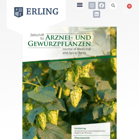
0
not found
Name