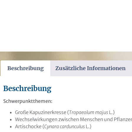
Beschreibung
Zusätzliche Informationen
Beschreibung
Schwerpunktthemen:
Große Kapuzinerkresse (
Tropaeolum majus
L.)
Wechselwirkungen zwischen Menschen und Pflanzen 
Artischocke (
Cynara cardunculus
L.)