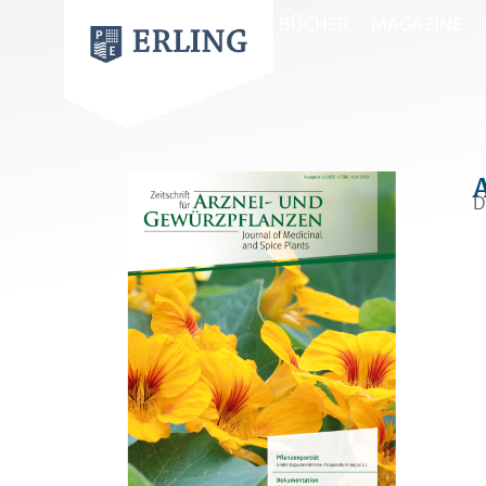
BÜCHER
MAGAZINE
D