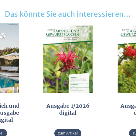
Senden
Das könnte Sie auch interessieren…
:
ch und
Ausgabe 1/2026
Ausg
Ausgabe
digital
gital
el
zum Artikel
z