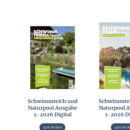
Alternative
Schwimmteich und
Schwimmtei
Naturpool Ausgabe
Naturpool 
2-2026 Digital
1-2026 Di
zum Artikel
zum Artik