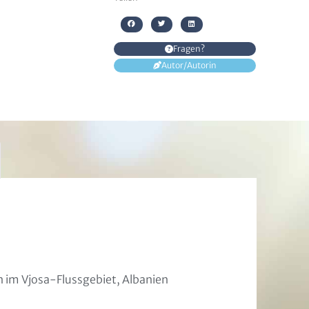
Fragen?
Autor/Autorin
im Vjosa-Flussgebiet, Albanien