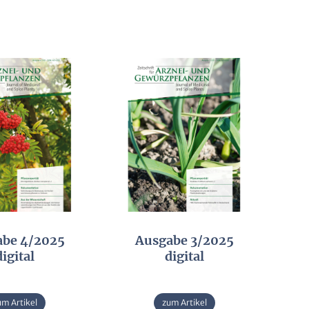
abe 4/2025
Ausgabe 3/2025
digital
digital
um Artikel
zum Artikel