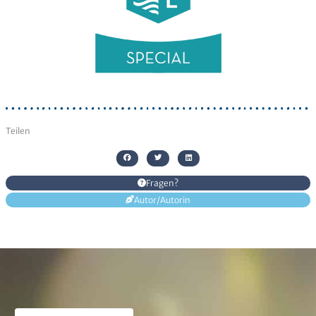
Senden
Alternative:
Teilen
Fragen?
Autor/Autorin