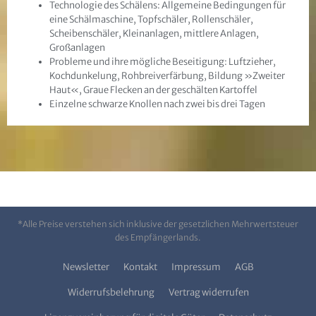
Technologie des Schälens: Allgemeine Bedingungen für
eine Schälmaschine, Topfschäler, Rollenschäler,
Scheibenschäler, Kleinanlagen, mittlere Anlagen,
Großanlagen
Probleme und ihre mögliche Beseitigung: Luftzieher,
Kochdunkelung, Rohbreiverfärbung, Bildung »Zweiter
Haut«, Graue Flecken an der geschälten Kartoffel
Einzelne schwarze Knollen nach zwei bis drei Tagen
*Alle Preise verstehen sich inklusive der gesetzlichen Mehrwertsteuer
des Empfängerlands.
Newsletter
Kontakt
Impressum
AGB
Widerrufsbelehrung
Vertrag widerrufen