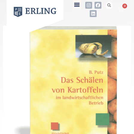
0
not found
Name