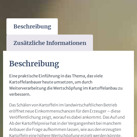
Beschreibung
Zusätzliche Informationen
Beschreibung
Eine praktische Einführung in das Thema, das viele
Kartoffelanbauer heute umsetzen, um durch
Weiterverarbeitung die Wertschöpfung im Kartoffelanbau zu
verbessern.
Das Schälen von Kartoffeln im landwirtschaftlichen Betrieb
eröffnet neue Einkommenschancen für den Erzeuger – diese
Veröffentlichung zeigt, worauf es dabei ankommt. Das Auf und
Ab der Kartoffelpreise hat in der Vergangenheit bei manchem
Anbauer die Frage aufkommen lassen, wie aus den erzeugten
Kartoffeln eine höhere Wertschöpfung erzielt werden könnte.