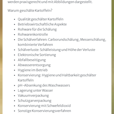
werden praxisgerecht und mit Abbildungen dargestellt.
Warum geschälte Kartoffeln?
Qualität geschälter Kartoffeln
Betriebswirtschaftliche Aspekte
Rohware für die Schälung
Rohwarenkontrolle
Die Schälverfahren: Carborundschälung, Messerschälung,
kombinierte Verfahren
Schälverluste: Schälleistung und Höhe der Verluste
Elektronische Sortierung
Abfallbeseitigung
Abwasserentsorgung
Hygiene im Betrieb
Konservierung: Hygiene und Haltbarkeit geschälter
Kartoffeln
pH-Absenkung des Waschwassers
Lagerung unter Wasser
Vakuumverpackung
Schutzgarverpackung
Konservierung mit Schwefeldioxid
Sonstige Konservierungsverfahren