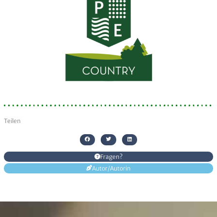
genommen
Senden
Alternative:
Teilen
Fragen?
Autor/Autorin