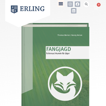
0
not found
Name