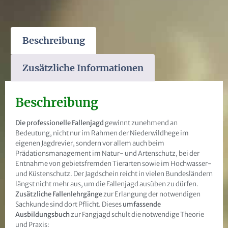
Beschreibung
Zusätzliche Informationen
Beschreibung
Die professionelle Fallenjagd
gewinnt zunehmend an
Bedeutung, nicht nur im Rahmen der Niederwildhege im
eigenen Jagdrevier, sondern vor allem auch beim
Prädationsmanagement im Natur- und Artenschutz, bei der
Entnahme von gebietsfremden Tierarten sowie im Hochwasser-
und Küstenschutz. Der Jagdschein reicht in vielen Bundesländern
längst nicht mehr aus, um die Fallenjagd ausüben zu dürfen.
Zusätzliche Fallenlehrgänge
zur Erlangung der notwendigen
Sachkunde sind dort Pflicht. Dieses
umfassende
Ausbildungsbuch
zur Fangjagd schult die notwendige Theorie
und Praxis: