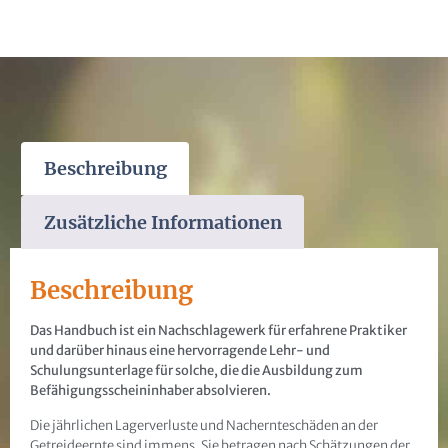
Beschreibung
Zusätzliche Informationen
Beschreibung
Das Handbuch ist ein Nachschlagewerk für erfahrene Praktiker
und darüber hinaus eine hervorragende Lehr- und
Schulungsunterlage für solche, die die Ausbildung zum
Befähigungsscheininhaber absolvieren.
Die jährlichen Lagerverluste und Nachernteschäden an der
Getreideernte sind immens. Sie betragen nach Schätzungen der