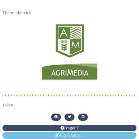
Senden
Themenbereich
Alternative:
Teilen
Fragen?
Autor/Autorin