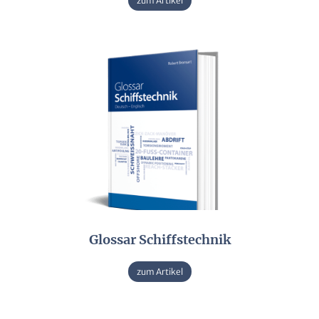
zum Artikel
Glossar Schiffstechnik
zum Artikel