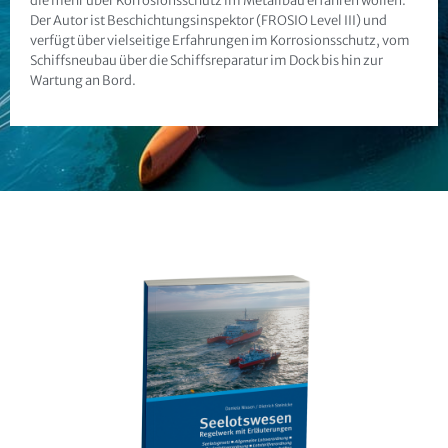
die mehr über Korrosionsschutz im Metallbau erfahren wollen.
Der Autor ist Beschichtungsinspektor (FROSIO Level III) und
verfügt über vielseitige Erfahrungen im Korrosionsschutz, vom
Schiffsneubau über die Schiffsreparatur im Dock bis hin zur
Wartung an Bord.