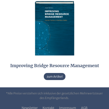
Improving Bridge Resource Management
zum Artikel
*Alle Preise verstehen sich inklusive der gesetzlichen Mehrwertsteuer
des Empfängerlands.
Newsletter
Kontakt
Impressum
AGB