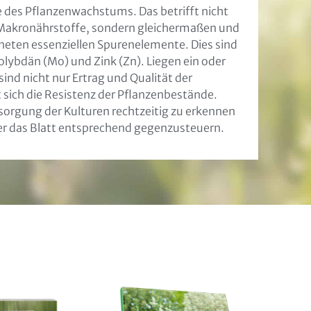
e des Pflanzenwachstums. Das betrifft nicht
n Makronährstoffe, sondern gleichermaßen und
neten essenziellen Spurenelemente. Dies sind
Molybdän (Mo) und Zink (Zn). Liegen ein oder
nd nicht nur Ertrag und Qualität der
 sich die Resistenz der Pflanzenbestände.
ersorgung der Kulturen rechtzeitig zu erkennen
r das Blatt entsprechend gegenzusteuern.
eitung
weisen