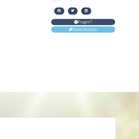
Fragen?
Autor/Autorin