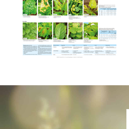
Name
E-Mail