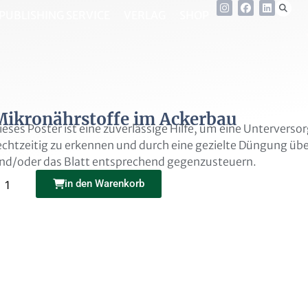
PUBLISHING SERVICE
VERLAG
SHOP
Mikronährstoffe im Ackerbau
ieses Poster ist eine zuverlässige Hilfe, um eine Unterverso
echtzeitig zu erkennen und durch eine gezielte Düngung üb
nd/oder das Blatt entsprechend gegenzusteuern.
Alternative:
in den Warenkorb