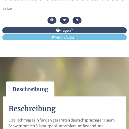
Teilen
Fragen?
Autor/Autorin
Beschreibung
Beschreibung
D
as Fachmagazin für den gesamten deutschsprachigen Raum
Schwimmteich & Naturpool informiert umfassend und