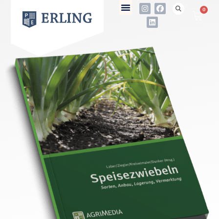
0
not found
Name