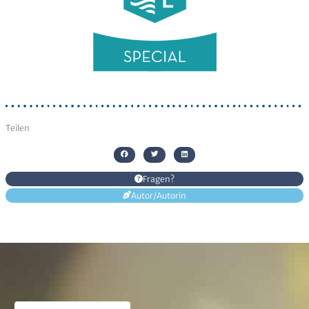
Senden
Alternative:
Teilen
Fragen?
Autor/Autorin