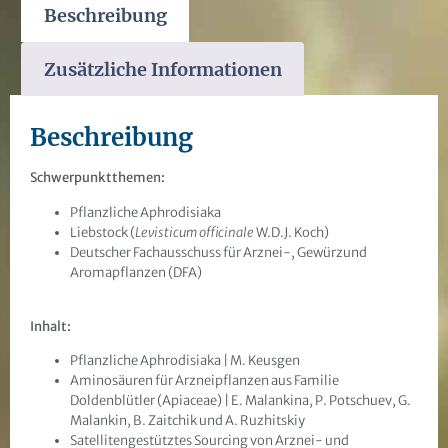
Beschreibung
Zusätzliche Informationen
Beschreibung
Schwerpunktthemen:
Pflanzliche Aphrodisiaka
Liebstock (
Levisticum officinale
W.D.J. Koch)
Deutscher Fachausschuss für Arznei-, Gewürzund
Aromapflanzen (DFA)
Inhalt:
Pflanzliche Aphrodisiaka | M. Keusgen
Aminosäuren für Arzneipflanzen aus Familie
Doldenblütler (Apiaceae) | E. Malankina, P. Potschuev, G.
Malankin, B. Zaitchik und A. Ruzhitskiy
Satellitengestütztes Sourcing von Arznei- und