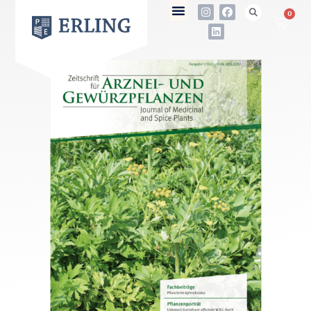
0
not found
Name