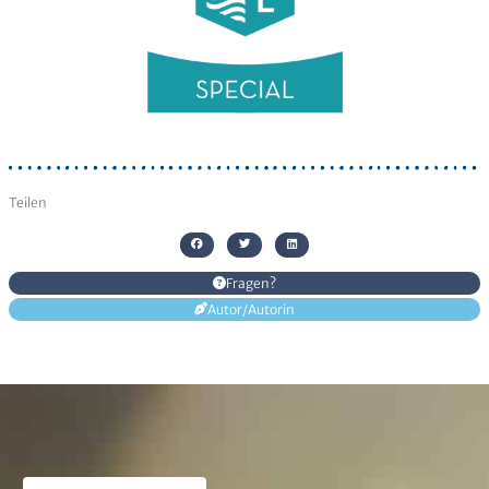
Senden
Alternative:
Teilen
Fragen?
Autor/Autorin