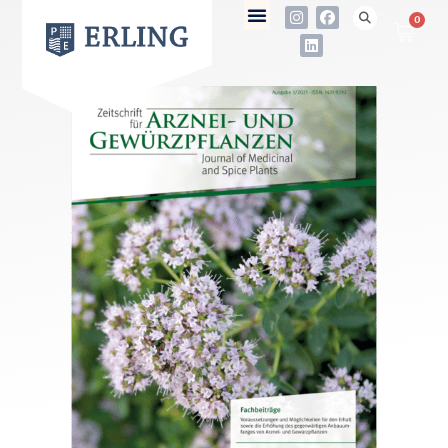
0
not found
Name