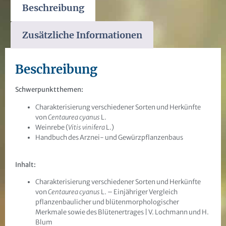
Beschreibung
Zusätzliche Informationen
Beschreibung
Schwerpunktthemen:
Charakterisierung verschiedener Sorten und Herkünfte
von
Centaurea cyanus
L.
Weinrebe (
Vitis vinifera
L.)
Handbuch des Arznei- und Gewürzpflanzenbaus
Inhalt:
Charakterisierung verschiedener Sorten und Herkünfte
von
Centaurea cyanus
L. – Einjähriger Vergleich
pflanzenbaulicher und blütenmorphologischer
Merkmale sowie des Blütenertrages | V. Lochmann und H.
Blum