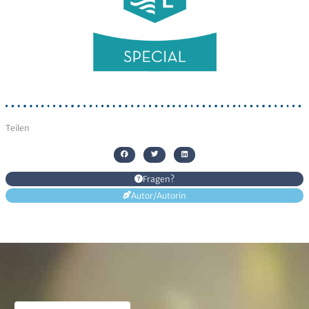
Senden
Alternative:
Teilen
Fragen?
Autor/Autorin