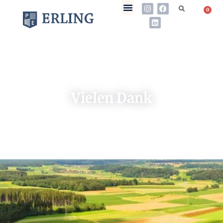
0
Vielen Dank