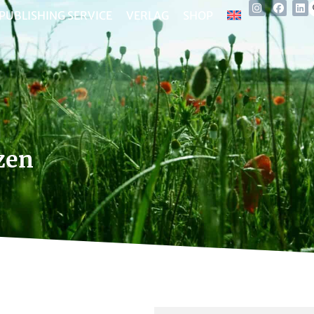
PUBLISHING SERVICE
VERLAG
SHOP
zen