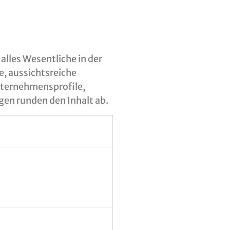
alles Wesentliche in der
e, aussichtsreiche
nternehmensprofile,
en runden den Inhalt ab.