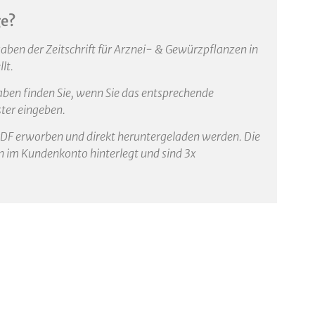
ge?
aben der Zeitschrift für Arznei- & Gewürzpflanzen in
lt.
aben finden Sie, wenn Sie das entsprechende
ter eingeben.
PDF erworben und direkt heruntergeladen werden. Die
im Kundenkonto hinterlegt und sind 3x