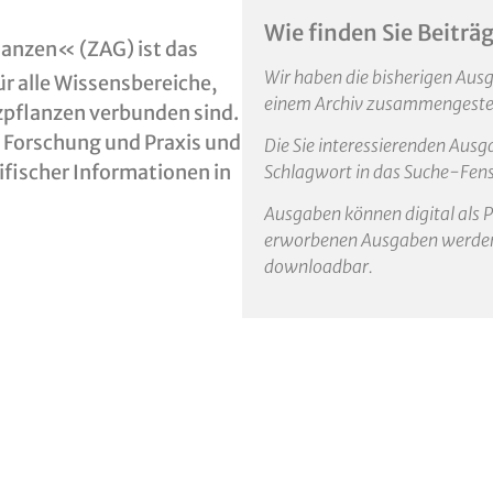
Wie finden Sie Beiträ
lanzen« (ZAG) ist das
Wir haben die bisherigen Ausg
r alle Wissensbereiche,
einem Archiv zusammengestel
zpflanzen verbunden sind.
 Forschung und Praxis und
Die Sie interessierenden Ausg
fischer Informationen in
Schlagwort in das Suche-Fens
Ausgaben können digital als 
erworbenen Ausgaben werden 
downloadbar.