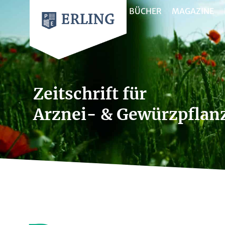
BÜCHER
MAGAZINE
Zeitschrift für
Arznei- & Gewürzpflan