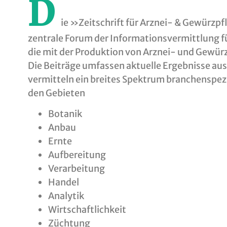
D
ie »Zeitschrift für Arznei- & Gewürzpf
zentrale Forum der Informationsvermittlung fü
die mit der Produktion von Arznei- und Gewür
Die Beiträge umfassen aktuelle Ergebnisse aus
vermitteln ein breites Spektrum branchenspezi
den Gebieten
Botanik
Anbau
Ernte
Aufbereitung
Verarbeitung
Handel
Analytik
Wirtschaftlichkeit
Züchtung