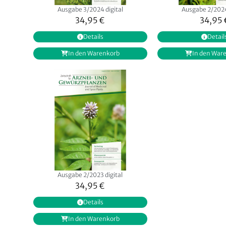
Ausgabe 3/2024 digital
Ausgabe 2/2024
34,95
€
34,95
Details
Detail
In den Warenkorb
In den War
Ausgabe 2/2023 digital
34,95
€
Details
In den Warenkorb