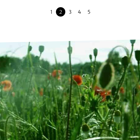
1
2
3
4
5