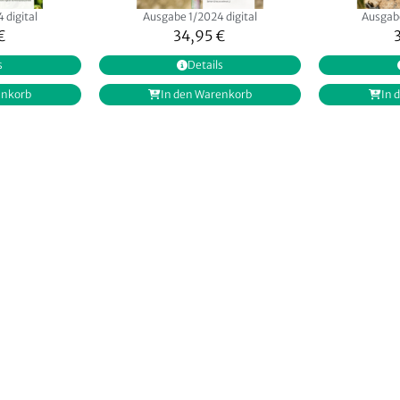
 digital
Ausgabe 1/2024 digital
Ausgabe
€
34,95
€
s
Details
enkorb
In den Warenkorb
In 