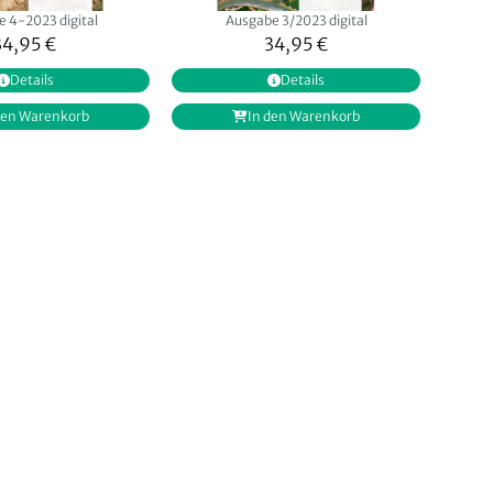
 4-2023 digital
Ausgabe 3/2023 digital
34,95
€
34,95
€
Details
Details
den Warenkorb
In den Warenkorb