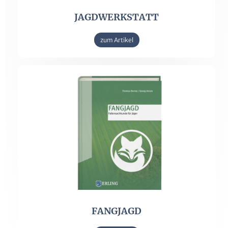
JAGDWERKSTATT
zum Artikel
FANGJAGD