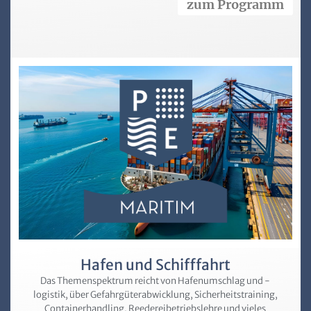
zum Programm
Hafen und Schifffahrt
Das Themenspektrum reicht von Hafen­umschlag und -
logistik, über Gefahrgüter­abwicklung, Sicherheitstraining,
Containerhandling, Reederei­betriebslehre und vieles