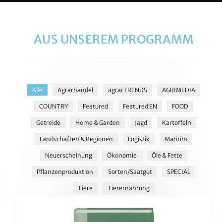
AUS UNSEREM PROGRAMM
Alle
Agrarhandel
agrarTRENDS
AGRIMEDIA
COUNTRY
Featured
Featured EN
FOOD
Getreide
Home & Garden
Jagd
Kartoffeln
Landschaften & Regionen
Logistik
Maritim
Neuerscheinung
Ökonomie
Öle & Fette
Pflanzenproduktion
Sorten/Saatgut
SPECIAL
Tiere
Tierernährung