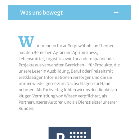
Was uns bewegt
W
ir brennen für außergewöhnliche Themen
aus den Bereichen Agrar und Agribusiness,
Lebensmittel, Logistik sowie für andere spannende
Projekte aus verwandten Bereichen – für Produkte, die
unsere Leser in Ausbildung, Beruf oder Freizeit mit
erstklassigen Informationen versorgen und die sie
immer wieder gerne zum Nachschlagen zur Hand
nehmen. Als Fachverlag fühlen wir uns der didaktisch
klugen Vermittlung von Wissen verpflichtet, als
Partner unserer Autoren und als Dienstleister unserer
Kunden.