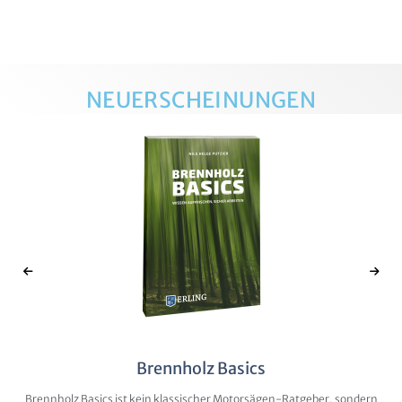
NEUERSCHEINUNGEN
Brennholz Basics
Brennholz Basics ist kein klassischer Motorsägen-Ratgeber, sondern