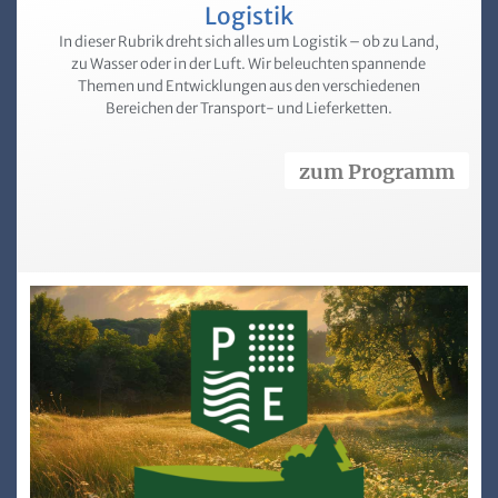
Logistik
In dieser Rubrik dreht sich alles um Logistik – ob zu Land,
zu Wasser oder in der Luft. Wir beleuchten spannende
Themen und Entwicklungen aus den verschiedenen
Bereichen der Transport- und Lieferketten.
zum Programm