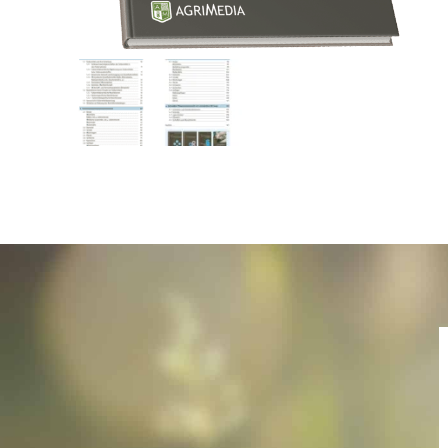
Name
E-Mail