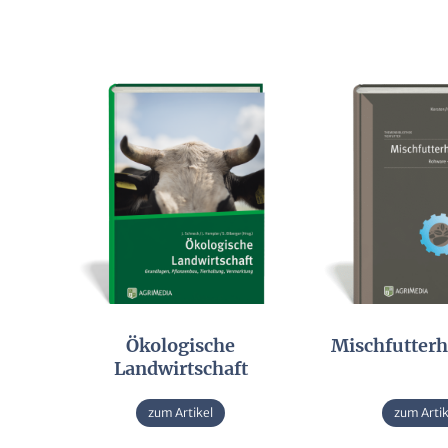
Alternative
Ökologische
Mischfutterh
Landwirtschaft
zum Artikel
zum Artik