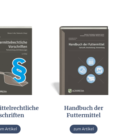
ttelrechtliche
Handbuch der
schriften
Futtermittel
um Artikel
zum Artikel