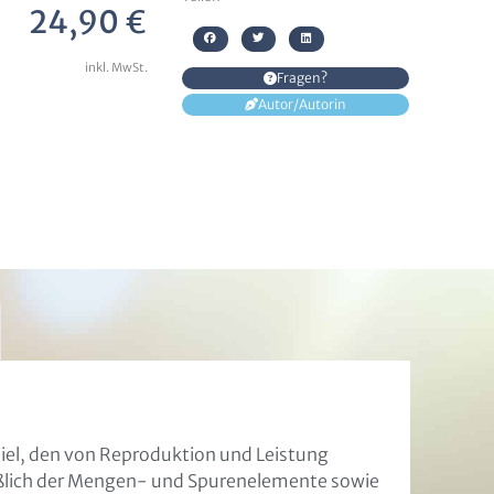
24,90
€
inkl. MwSt.
Fragen?
Autor/Autorin
Ziel, den von Reproduktion und Leistung
eßlich der Mengen- und Spurenelemente sowie