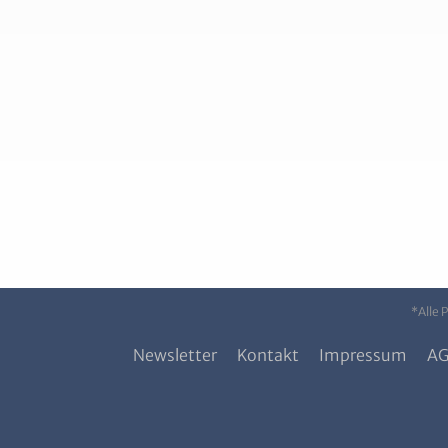
*Alle 
Newsletter
Kontakt
Impressum
A