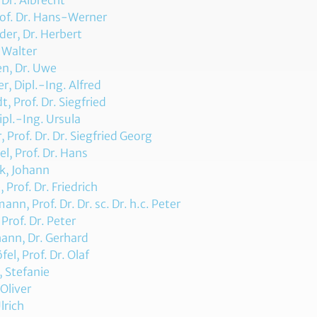
 Dr. Albrecht
rof. Dr. Hans-Werner
er, Dr. Herbert
 Walter
en, Dr. Uwe
er, Dipl.-Ing. Alfred
, Prof. Dr. Siegfried
ipl.-Ing. Ursula
, Prof. Dr. Dr. Siegfried Georg
l, Prof. Dr. Hans
k, Johann
 Prof. Dr. Friedrich
nn, Prof. Dr. Dr. sc. Dr. h.c. Peter
 Prof. Dr. Peter
hann, Dr. Gerhard
fel, Prof. Dr. Olaf
, Stefanie
Oliver
lrich