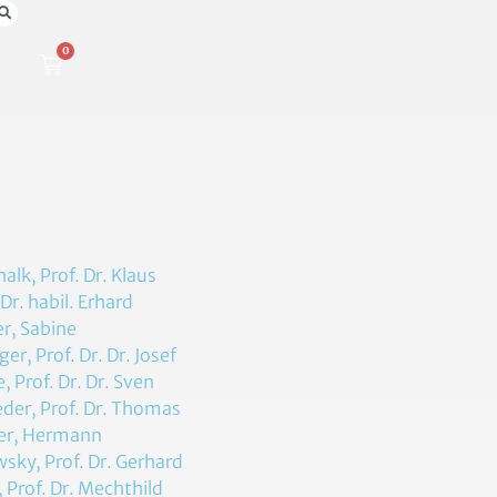
0
n
alk, Prof. Dr. Klaus
 Dr. habil. Erhard
r, Sabine
er, Prof. Dr. Dr. Josef
, Prof. Dr. Dr. Sven
der, Prof. Dr. Thomas
er, Hermann
sky, Prof. Dr. Gerhard
, Prof. Dr. Mechthild