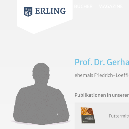
BÜCHER
MAGAZINE
Prof. Dr. Ger
ehemals Friedrich-Loeffle
Publikationen in unsere
Futtermitt