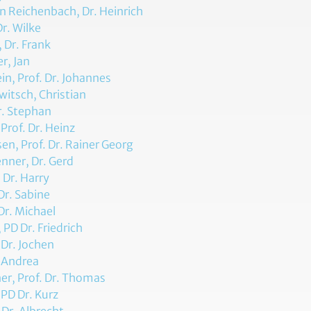
n Reichenbach, Dr. Heinrich
Dr. Wilke
 Dr. Frank
r, Jan
ein, Prof. Dr. Johannes
itsch, Christian
r. Stephan
 Prof. Dr. Heinz
en, Prof. Dr. Rainer Georg
nner, Dr. Gerd
, Dr. Harry
Dr. Sabine
Dr. Michael
 PD Dr. Friedrich
Dr. Jochen
 Andrea
er, Prof. Dr. Thomas
 PD Dr. Kurz