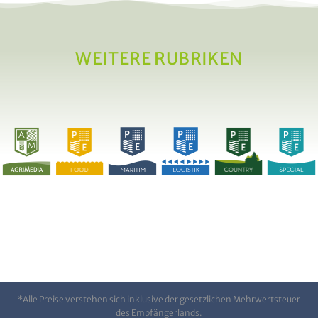
WEITERE RUBRIKEN
*Alle Preise verstehen sich inklusive der gesetzlichen Mehrwertsteuer
des Empfängerlands.