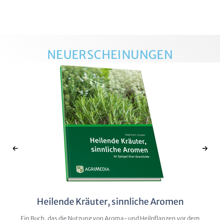
NEUERSCHEINUNGEN
Heilende Kräuter, sinnliche Aromen
Ein Buch, das die Nutzung von Aroma- und Heilpflanzen vor dem