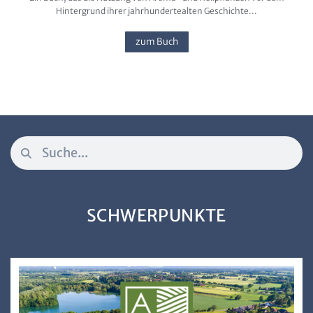
Hintergrund ihrer jahrhundertealten Geschichte...
zum Buch
SCHWERPUNKTE