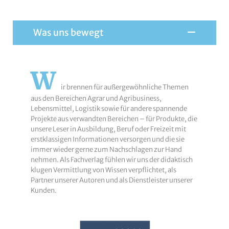
Was uns bewegt
W
ir brennen für außergewöhnliche Themen
aus den Bereichen Agrar und Agribusiness,
Lebensmittel, Logistik sowie für andere spannende
Projekte aus verwandten Bereichen – für Produkte, die
unsere Leser in Ausbildung, Beruf oder Freizeit mit
erstklassigen Informationen versorgen und die sie
immer wieder gerne zum Nachschlagen zur Hand
nehmen. Als Fachverlag fühlen wir uns der didaktisch
klugen Vermittlung von Wissen verpflichtet, als
Partner unserer Autoren und als Dienstleister unserer
Kunden.