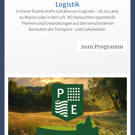
Logistik
In dieser Rubrik dreht sich alles um Logistik – ob zu Land,
zu Wasser oder in der Luft. Wir beleuchten spannende
Themen und Entwicklungen aus den verschiedenen
Bereichen der Transport- und Lieferketten.
zum Programm