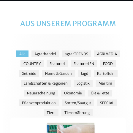
AUS UNSEREM PROGRAMM
Alle
Agrarhandel
agrarTRENDS
AGRIMEDIA
COUNTRY
Featured
Featured EN
FOOD
Getreide
Home & Garden
Jagd
Kartoffeln
Landschaften & Regionen
Logistik
Maritim
Neuerscheinung
Ökonomie
Öle & Fette
Pflanzenproduktion
Sorten/Saatgut
SPECIAL
Tiere
Tierernährung