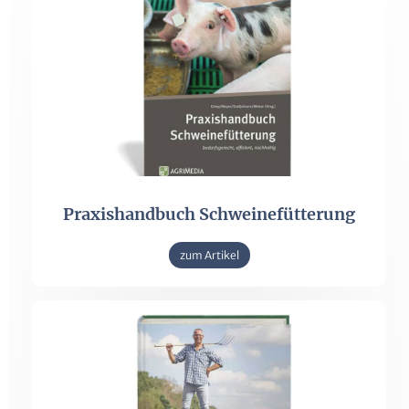
Praxishandbuch Schweinefütterung
zum Artikel