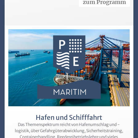
zum Programm
Hafen und Schifffahrt
Das Themenspektrum reicht von Hafen­umschlag und -
logistik, über Gefahrgüter­abwicklung, Sicherheitstraining,
Containerhandling, Reederei­betriebslehre und vieles