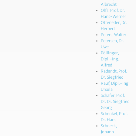
Albrecht
Olfs, Prof. Dr.
Hans-Werner
Otteneder, Dr.
Herbert
Peters, Walter
Petersen, Dr.
Uwe
Pöllinger,
Dipl.-Ing.
Alfred
Radandt, Prof.
Dr. Siegfried
Rauf, Dipl.-Ing.
Ursula
Schäfer, Prof.
Dr. Dr. Siegfried
Georg
Schenkel, Prof.
Dr. Hans
Schneck,
Johann