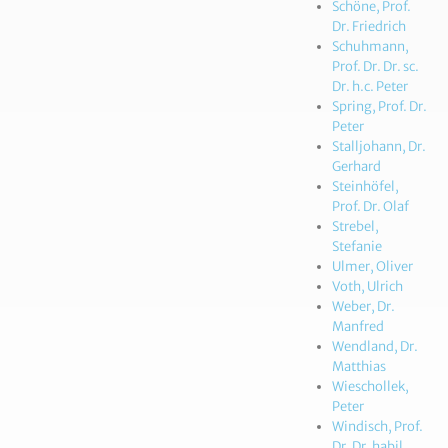
Schöne, Prof.
Dr. Friedrich
Schuhmann,
Prof. Dr. Dr. sc.
Dr. h.c. Peter
Spring, Prof. Dr.
Peter
Stalljohann, Dr.
Gerhard
Steinhöfel,
Prof. Dr. Olaf
Strebel,
Stefanie
Ulmer, Oliver
Voth, Ulrich
Weber, Dr.
Manfred
Wendland, Dr.
Matthias
Wieschollek,
Peter
Windisch, Prof.
Dr. Dr. habil.