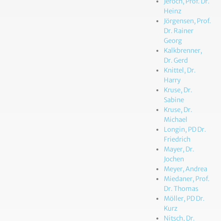
Jeroch, Prof. Dr.
Heinz
Jörgensen, Prof.
Dr. Rainer
Georg
Kalkbrenner,
Dr. Gerd
Knittel, Dr.
Harry
Kruse, Dr.
Sabine
Kruse, Dr.
Michael
Longin, PD Dr.
Friedrich
Mayer, Dr.
Jochen
Meyer, Andrea
Miedaner, Prof.
Dr. Thomas
Möller, PD Dr.
Kurz
Nitsch, Dr.