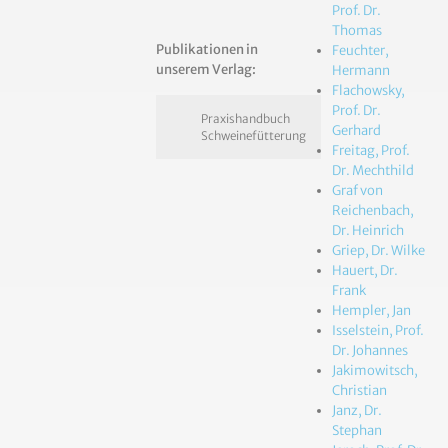
Prof. Dr.
Thomas
Publikationen in
Feuchter,
unserem Verlag:
Hermann
Flachowsky,
Prof. Dr.
Praxishandbuch
Gerhard
Schweinefütterung
Freitag, Prof.
Dr. Mechthild
Graf von
Reichenbach,
Dr. Heinrich
Griep, Dr. Wilke
Hauert, Dr.
Frank
Hempler, Jan
Isselstein, Prof.
Dr. Johannes
Jakimowitsch,
Christian
Janz, Dr.
Stephan