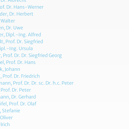
 Dr. Albrecht
rof. Dr. Hans-Werner
er, Dr. Herbert
 Walter
en, Dr. Uwe
er, Dipl.-Ing. Alfred
, Prof. Dr. Siegfried
ipl.-Ing. Ursula
, Prof. Dr. Dr. Siegfried Georg
l, Prof. Dr. Hans
k, Johann
 Prof. Dr. Friedrich
nn, Prof. Dr. Dr. sc. Dr. h.c. Peter
 Prof. Dr. Peter
hann, Dr. Gerhard
fel, Prof. Dr. Olaf
, Stefanie
Oliver
lrich