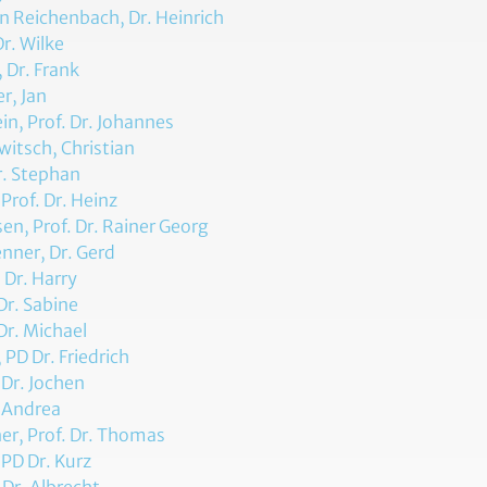
n Reichenbach, Dr. Heinrich
Dr. Wilke
 Dr. Frank
r, Jan
ein, Prof. Dr. Johannes
itsch, Christian
r. Stephan
 Prof. Dr. Heinz
en, Prof. Dr. Rainer Georg
nner, Dr. Gerd
, Dr. Harry
Dr. Sabine
Dr. Michael
 PD Dr. Friedrich
Dr. Jochen
 Andrea
er, Prof. Dr. Thomas
 PD Dr. Kurz