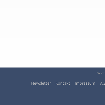
*Alle 
Newsletter
Kontakt
Impressum
A