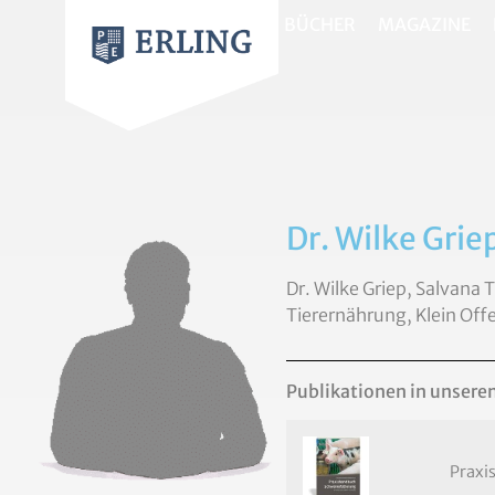
BÜCHER
MAGAZINE
Dr. Wilke Grie
Dr. Wilke Griep, Salvana
Tierernährung, Klein Of
Publikationen in unsere
Praxi