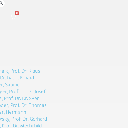
0
n
alk, Prof. Dr. Klaus
 Dr. habil. Erhard
r, Sabine
er, Prof. Dr. Dr. Josef
, Prof. Dr. Dr. Sven
der, Prof. Dr. Thomas
er, Hermann
sky, Prof. Dr. Gerhard
, Prof. Dr. Mechthild