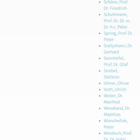
Schöne, Prof.
Dr. Friedrich
Schuhmann,
Prof. Dr. Dr. sc.
Dr. h.c. Peter
Spring, Prof. Dr.
Peter
Stalljohann, Dr.
Gerhard
Steinhöfel,
Prof. Dr. Olaf
Strebel,
Stefanie
Ulmer, Oliver
Voth, Ulrich
Weber, Dr.
Manfred
Wendland, Dr.
Matthias
Wieschollek,
Peter
Windisch, Prof.
Dr. Dr. habil.